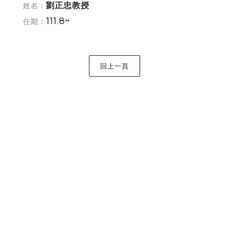
劉正忠教授
姓名：
111.8~
任期：