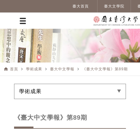
臺大首頁
臺大文學院
home
navigate_next
navigate_next
navigate_next
首頁
學術成果
臺大中文學報
《臺大中文學報》第89期
學術成果
《臺大中文學報》第89期