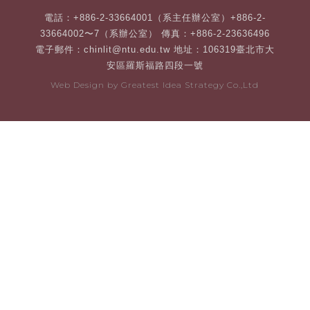
電話：+886-2-33664001（系主任辦公室）+886-2-
33664002〜7（系辦公室） 傳真：+886-2-23636496
電子郵件：chinlit@ntu.edu.tw 地址：106319臺北市大
安區羅斯福路四段一號
Web Design by
Greatest Idea Strategy Co.,Ltd