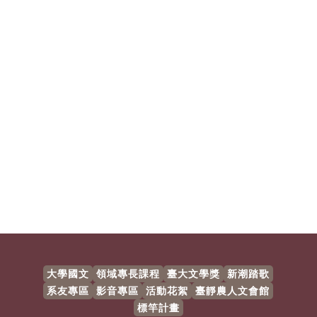
大學國文
領域專長課程
臺大文學獎
新潮踏歌
系友專區
影音專區
活動花絮
臺靜農人文會館
標竿計畫