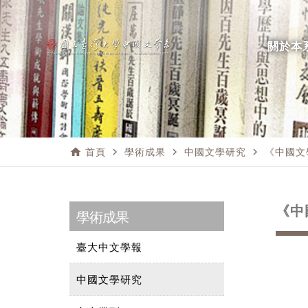
關於本
home
navigate_next
navigate_next
navigate_next
首頁
學術成果
中國文學研究
《中國文
《中
學術成果
臺大中文學報
中國文學研究