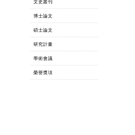
文史叢刊
博士論文
碩士論文
研究計畫
學術會議
榮譽獎項