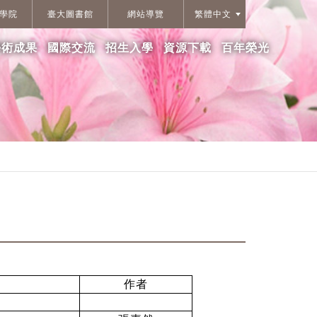
學院
臺大圖書館
網站導覽
繁體中文
學術成果
國際交流
招生入學
資源下載
百年榮光
作者