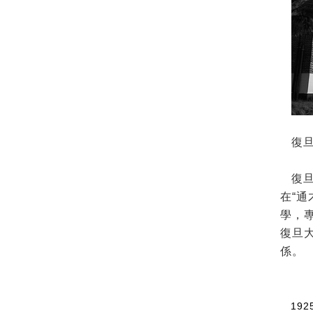
復
復
在
“
通
學，
復旦
係。
192