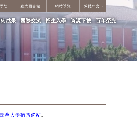
學院
臺大圖書館
網站導覽
繁體中文
學術成果
國際交流
招生入學
資源下載
百年榮光
臺灣大學捐贈網站
。