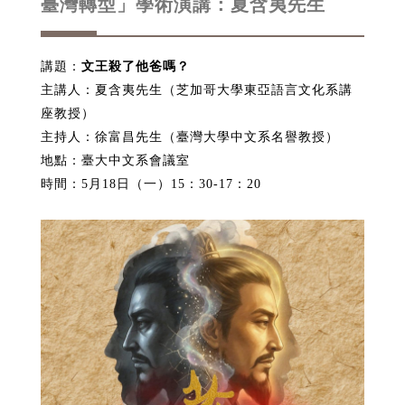
臺灣轉型」學術演講：夏含夷先生
講題：
文王殺了他爸嗎？
主講人：夏含夷先生（芝加哥大學東亞語言文化系講
座教授）
主持人：徐富昌先生（臺灣大學中文系名譽教授）
地點：臺大中文系會議室
時間：5月18日（一）15：30-17：20