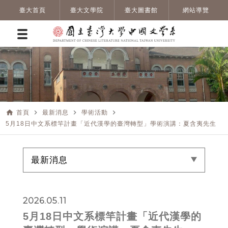
臺大首頁
臺大文學院
臺大圖書館
網站導覽
home
navigate_next
navigate_next
navigate_next
首頁
最新消息
學術活動
5月18日中文系標竿計畫「近代漢學的臺灣轉型」學術演講：夏含夷先生
最新消息
2026.05.11
5月18日中文系標竿計畫「近代漢學的