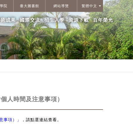
學院
臺大圖書館
網站導覽
繁體中文
學術成果
國際交流
招生入學
資源下載
百年榮光
含個人時間及注意事項）
意事項）」
，請點選連結查看。