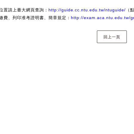
位置請上臺大網頁查詢：
http://guide.cc.ntu.edu.tw/ntuguide/
（
繳費、列印准考證明書、簡章規定：
http://exam.aca.ntu.edu.tw/gr