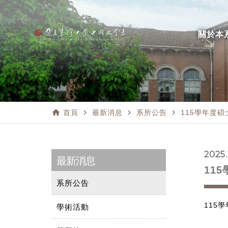
關於本
home
navigate_next
navigate_next
navigate_next
首頁
最新消息
系所公告
115學年度
2025.
最新消息
11
系所公告
115
學
學術活動