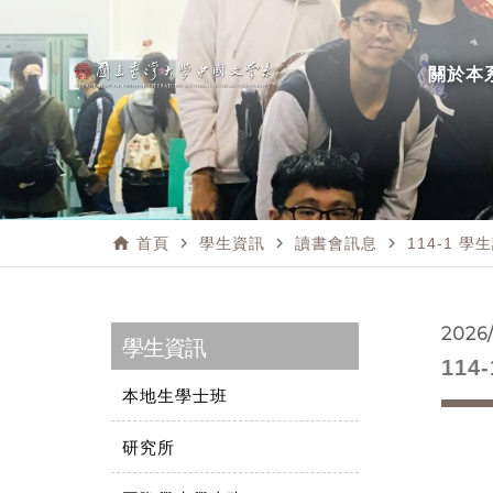
關於本
home
navigate_next
navigate_next
navigate_next
首頁
學生資訊
讀書會訊息
114-1 
2026
學生資訊
11
本地生學士班
研究所