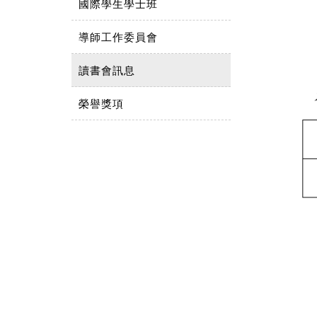
國際學生學士班
導師工作委員會
讀書會訊息
榮譽獎項