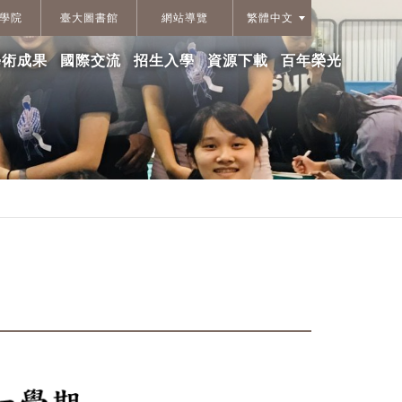
學院
臺大圖書館
網站導覽
繁體中文
學術成果
國際交流
招生入學
資源下載
百年榮光