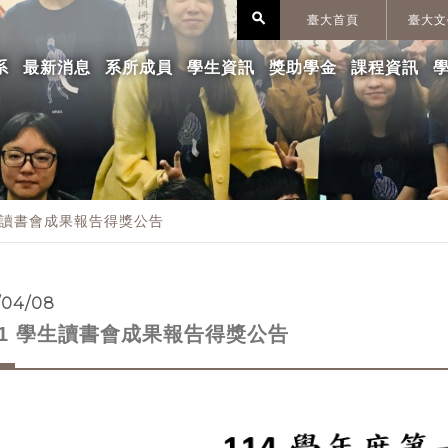
search
臺大首頁
臺大文
系
最新消息
系所成員
學生資訊
獎助學金
課程資訊
學生讀書會成果報告得獎公告
/04/08
4-1 學生讀書會成果報告得獎公告