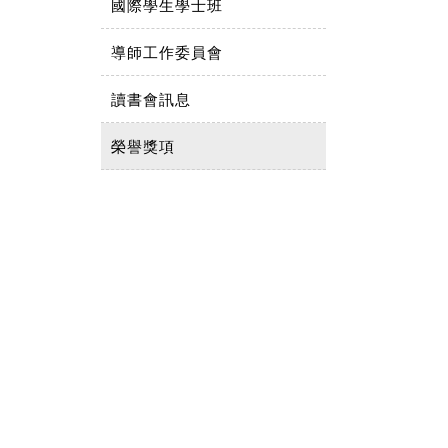
國際學生學士班
導師工作委員會
讀書會訊息
榮譽獎項