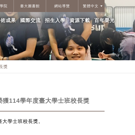
學院
臺大圖書館
網站導覽
繁體中文
學術成果
國際交流
招生入學
資源下載
百年榮光
長獎
獲114學年度臺大學士班校長獎
臺大學士班校長獎。