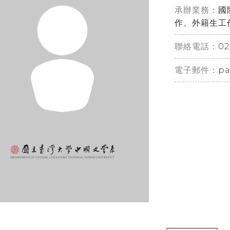
承辦業務：
國
作、外籍生工
02
聯絡電話：
pa
電子郵件：