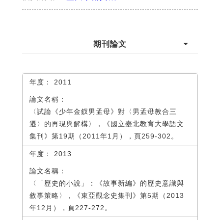
期刊論文
2011
〈試論《少年金釵男孟母》對〈男孟母教合三
遷〉的再現與解構〉，《國立臺北教育大學語文
集刊》第19期（2011年1月），頁259-302。
2013
〈「歷史的小說」：《故事新編》的歷史意識與
敘事策略〉，《東亞觀念史集刊》第5期（2013
年12月），頁227-272。