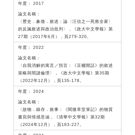
2017
〈歷史．象徵．敘述：論〈汪信之一死救全家〉
的反諷敘述與政治批判〉，《政大中文學報》第
27期（2017年6月），頁279-320。
2022
〈自我消解的寓言／預言：《豆棚閒話》的敘述
策略與閱讀倫理〉，《政大中文學報》第35期
（2022年12月），頁135-178。
2024
〈故物．錄存．敘事：《閱微草堂筆記》的物質
書寫與情感意涵，《清華中文學報》第32期
（2024年12月），頁183-227。