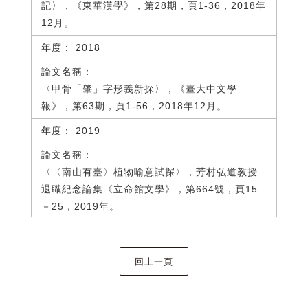
記〉，《東華漢學》，第28期，頁1-36，2018年
12月。
2018
〈甲骨「肇」字形義新探〉，《臺大中文學
報》，第63期，頁1-56，2018年12月。
2019
〈〈南山有臺〉植物喻意試探〉，芳村弘道教授
退職紀念論集《立命館文學》，第664號，頁15
－25，2019年。