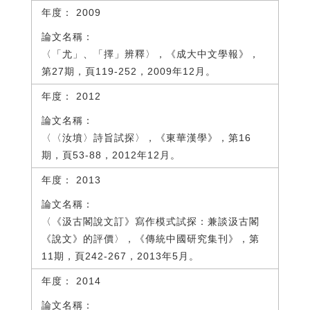
2009
〈「尤」、「擇」辨釋〉，《成大中文學報》，
第27期，頁119-252，2009年12月。
2012
〈〈汝墳〉詩旨試探〉，《東華漢學》，第16
期，頁53-88，2012年12月。
2013
〈《汲古閣說文訂》寫作模式試探：兼談汲古閣
《說文》的評價〉，《傳統中國研究集刊》，第
11期，頁242-267，2013年5月。
2014