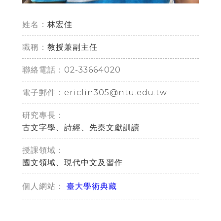
姓名：
林宏佳
職稱：
教授兼副主任
02-33664020
聯絡電話：
ericlin305@ntu.edu.tw
電子郵件：
研究專長：
古文字學、詩經、先秦文獻訓讀
授課領域：
國文領域、現代中文及習作
臺大學術典藏
個人網站：