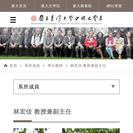
臺大首頁
臺大文學院
臺大圖書館
網站導覽
home
navigate_next
navigate_next
navigate_next
首頁
系所成員
專任教師
林宏佳 教授兼副主任
系所成員
林宏佳 教授兼副主任