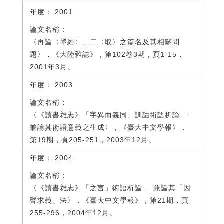
2001
〈再論〈墨經〉、二〈取〉之篇名及其相關問
題〉，《大陸雜誌》，第102卷3期，頁1-15，
2001年3月。
2003
〈《讀書雜志》「字異而義同」訓詁術語析論──
兼論其術語意義之生成〉，《臺大中文學報》，
第19期，頁205-251，2003年12月。
2004
〈《讀書雜志》「之言」術語析論──兼論其「因
聲求義」法〉，《臺大中文學報》，第21期，頁
255-296，2004年12月。