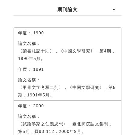
期刊論文
1990
〈讀書札記十則〉，《中國文學研究》，第4期，
1990年5月。
1991
〈甲骨文字考釋二則〉，《中國文學研究》，第5
期，1991年5月。
2000
〈試論墨家之仁義思想〉，臺北師院語文集刊，
第5期，頁93-112，2000年9月。