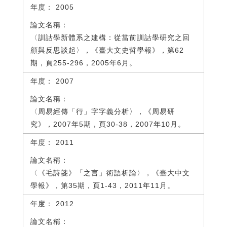
2005
〈訓詁學新體系之建構：從當前訓詁學研究之回
顧與反思談起〉，《臺大文史哲學報》，第62
期，頁255-296，2005年6月。
2007
〈周易經傳「行」字字義分析〉，《周易研
究》，2007年5期，頁30-38，2007年10月。
2011
〈《毛詩箋》「之言」術語析論〉，《臺大中文
學報》，第35期，頁1-43，2011年11月。
2012