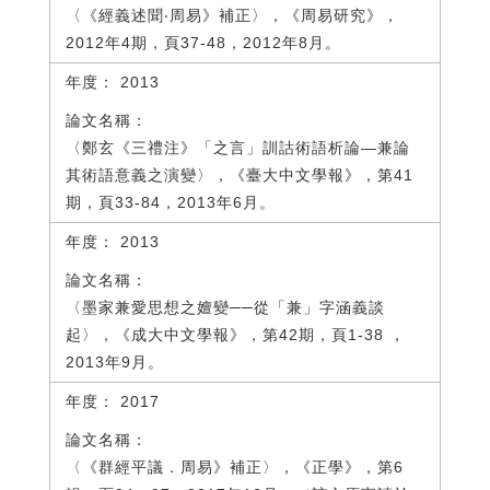
〈《經義述聞‧周易》補正〉，《周易研究》，
2012年4期，頁37-48，2012年8月。
2013
〈鄭玄《三禮注》「之言」訓詁術語析論—兼論
其術語意義之演變〉，《臺大中文學報》，第41
期，頁33-84，2013年6月。
2013
〈墨家兼愛思想之嬗變──從「兼」字涵義談
起〉，《成大中文學報》，第42期，頁1-38 ，
2013年9月。
2017
〈《群經平議．周易》補正〉，《正學》，第6