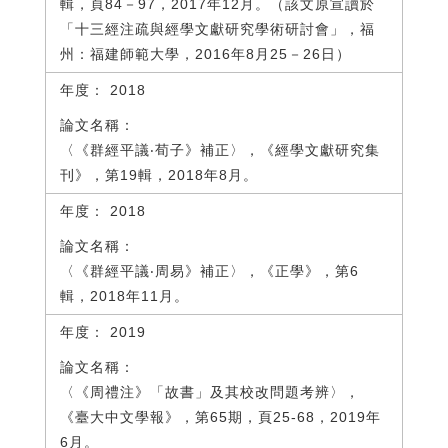
輯，頁84－97，2017年12月。（該文原宣讀於
「十三經注疏與經學文獻研究學術研討會」，福
州：福建師範大學，2016年8月25－26日）
2018
〈《群經平議‧荀子》補正〉，《經學文獻研究集
刊》，第19輯，2018年8月。
2018
〈《群經平議‧周易》補正〉，《正學》，第6
輯，2018年11月。
2019
〈《周禮注》「故書」及其校改問題考辨〉，
《臺大中文學報》，第65期，頁25-68，2019年
6月。