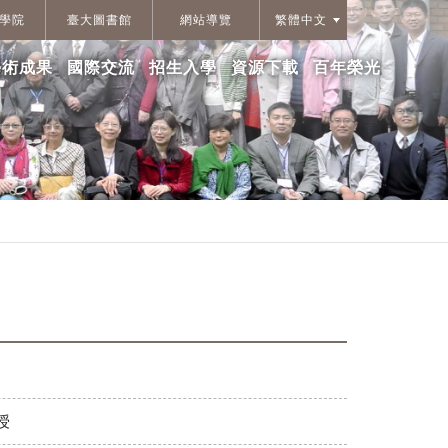
學院
臺大圖書館
網站導覽
繁體中文
學術成果
國際交流
招生入學
資源下載
百年榮光
授