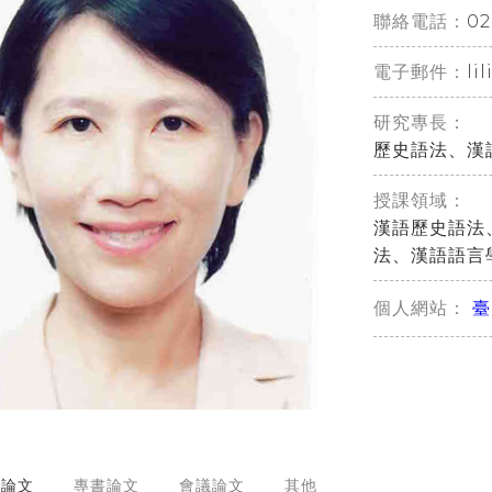
02
聯絡電話：
li
電子郵件：
研究專長：
歷史語法、漢
授課領域：
漢語歷史語法
法、漢語語言
臺
個人網站：
刊論文
專書論文
會議論文
其他