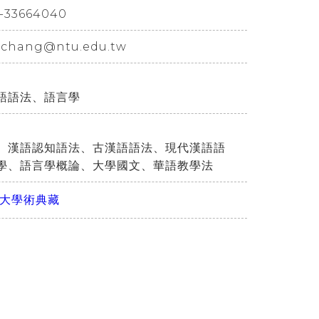
-33664040
lichang@ntu.edu.tw
語語法、語言學
、漢語認知語法、古漢語語法、現代漢語語
學、語言學概論、大學國文、華語教學法
大學術典藏