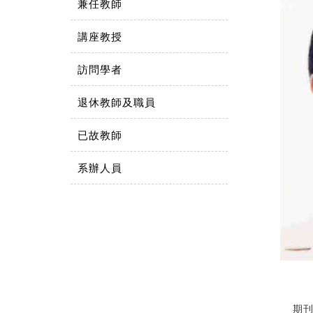
兼任教師
講座教授
訪問學者
退休教師及職員
已故教師
系辦人員
期