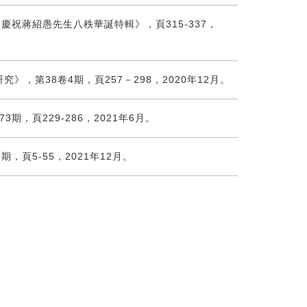
祝蔣紹愚先生八秩華誕特輯》，頁315-337，
，第38卷4期，頁257－298，2020年12月。
，頁229-286，2021年6月。
頁5-55，2021年12月。