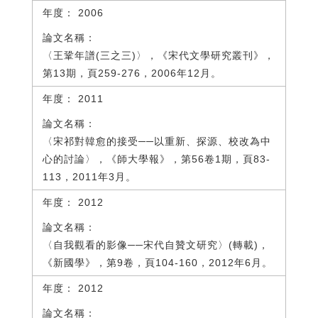
2006
〈王鞏年譜(三之三)〉，《宋代文學研究叢刊》，
第13期，頁259-276，2006年12月。
2011
〈宋祁對韓愈的接受──以重新、探源、校改為中
心的討論〉，《師大學報》，第56卷1期，頁83-
113，2011年3月。
2012
〈自我觀看的影像──宋代自贊文研究〉(轉載)，
《新國學》，第9卷，頁104-160，2012年6月。
2012