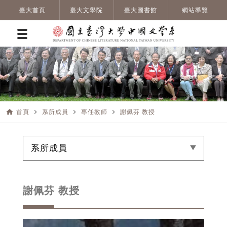
臺大首頁
臺大文學院
臺大圖書館
網站導覽
home
navigate_next
navigate_next
navigate_next
首頁
系所成員
專任教師
謝佩芬 教授
系所成員
謝佩芬 教授