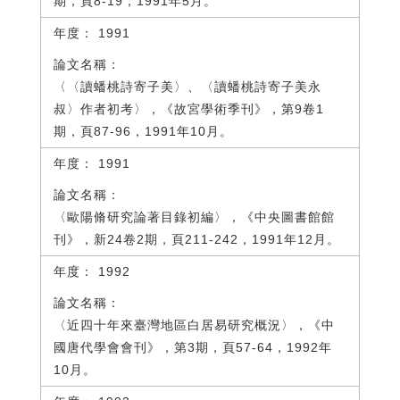
期，頁8-19，1991年5月。
1991
〈〈讀蟠桃詩寄子美〉、〈讀蟠桃詩寄子美永
叔〉作者初考〉，《故宮學術季刊》，第9卷1
期，頁87-96，1991年10月。
1991
〈歐陽脩研究論著目錄初編〉，《中央圖書館館
刊》，新24卷2期，頁211-242，1991年12月。
1992
〈近四十年來臺灣地區白居易研究概況〉，《中
國唐代學會會刊》，第3期，頁57-64，1992年
10月。