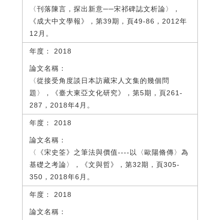
〈刊落陳言，探出新意──宋祁碑誌文析論〉，
《成大中文學報》，第39期，頁49-86，2012年
12月。
2018
〈從接受角度談日本訪藏宋人文集的幾個問
題〉，《臺大東亞文化研究》，第5期，頁261-
287，2018年4月。
2018
〈《宋史筌》之筆法與價值----以〈歐陽脩傳〉為
基礎之考論〉，《文與哲》，第32期，頁305-
350，2018年6月。
2018