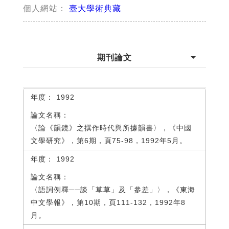
臺大學術典藏
個人網站：
期刊論文
1992
〈論《韻鏡》之撰作時代與所據韻書〉，《中國
文學研究》，第6期，頁75-98，1992年5月。
1992
〈語詞例釋──談「草草」及「參差」〉，《東海
中文學報》，第10期，頁111-132，1992年8
月。