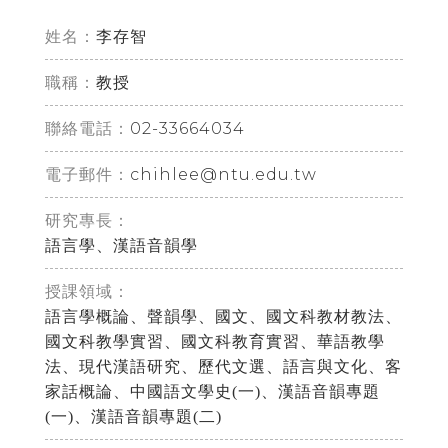
姓名：
李存智
職稱：
教授
02-33664034
聯絡電話：
chihlee@ntu.edu.tw
電子郵件：
研究專長：
語言學、漢語音韻學
授課領域：
語言學概論、聲韻學、國文、國文科教材教法、
國文科教學實習、國文科教育實習、華語教學
法、現代漢語研究、歷代文選、語言與文化、客
家話概論、中國語文學史(一)、漢語音韻專題
(一)、漢語音韻專題(二)