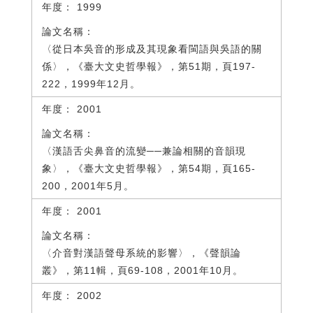
1999
〈從日本吳音的形成及其現象看閩語與吳語的關
係〉，《臺大文史哲學報》，第51期，頁197-
222，1999年12月。
2001
〈漢語舌尖鼻音的流變──兼論相關的音韻現
象〉，《臺大文史哲學報》，第54期，頁165-
200，2001年5月。
2001
〈介音對漢語聲母系統的影響〉，《聲韻論
叢》，第11輯，頁69-108，2001年10月。
2002