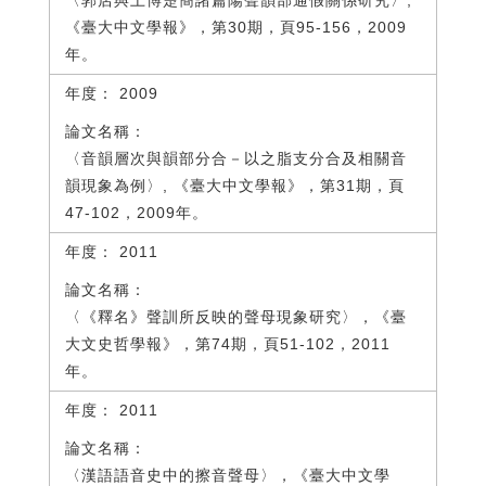
〈郭店與上博楚簡諸篇陽聲韻部通假關係研究〉,
《臺大中文學報》，第30期，頁95-156，2009
年。
2009
〈音韻層次與韻部分合－以之脂支分合及相關音
韻現象為例〉, 《臺大中文學報》，第31期，頁
47-102，2009年。
2011
〈《釋名》聲訓所反映的聲母現象研究〉，《臺
大文史哲學報》，第74期，頁51-102，2011
年。
2011
〈漢語語音史中的擦音聲母〉，《臺大中文學