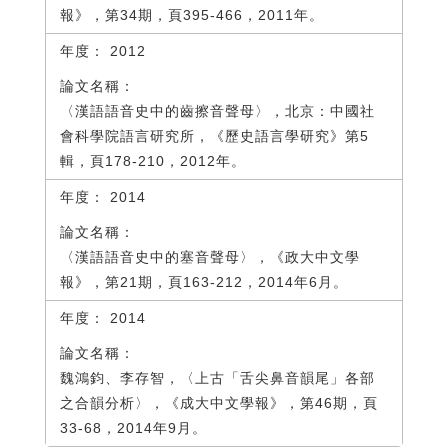
報》，第34期，頁395-466，2011年。
2012
〈漢語語音史中的齒擦音聲母〉，北京：中國社
會科學院語言研究所，《歷史語言學研究》第5
輯，頁178-210，2012年。
2014
〈漢語語音史中的塞音聲母〉，《政大中文學
報》，第21期，頁163-212，2014年6月。
2014
魏鴻鈞、李存智，〈上古「舌尖鼻音韻尾」各部
之合韻分析〉，《成大中文學報》，第46期，頁
33-68，2014年9月。