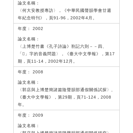
〈何大安教授專訪〉，《中華民國聲韻學會廿週
年紀念特刊》，頁91-96，2002年4月。
2002
〈上博楚竹書《孔子詩論》劄記六則－－四、
「」字的音義問題〉，《臺大中文學報》，第17
期，頁11-14，2002年12月。
2008
〈郭店與上博楚簡諸篇陰聲韻部通假關係試探〉,
《臺大中文學報》，第29期，頁71-124，2008
年。
2009