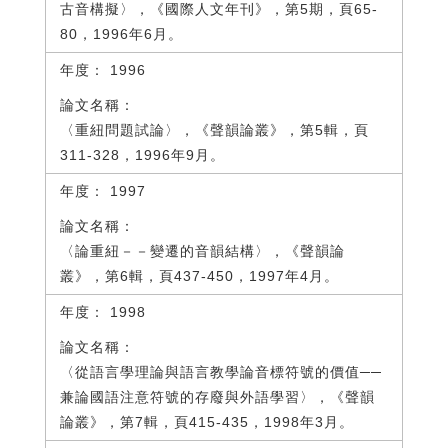
古音構擬〉，《國際人文年刊》，第5期，頁65-
80，1996年6月。
1996
〈重紐問題試論〉，《聲韻論叢》，第5輯，頁
311-328，1996年9月。
1997
〈論重紐－－變遷的音韻結構〉，《聲韻論
叢》，第6輯，頁437-450，1997年4月。
1998
〈從語言學理論與語言教學論音標符號的價值──
兼論國語注意符號的存廢與外語學習〉，《聲韻
論叢》，第7輯，頁415-435，1998年3月。