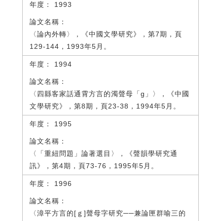
1993
〈論內外轉〉，《中國文學研究》，第7期，頁
129-144，1993年5月。
1994
〈四縣客家話通霄方言的濁聲母「g」〉，《中國
文學研究》，第8期，頁23-38，1994年5月。
1995
〈「重紐問題」論著選目〉，《聲韻學研究通
訊》，第4期，頁73-76，1995年5月。
1996
〈漳平方言的[ｇ]聲母字研究──兼論匣群喻三的