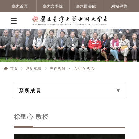
臺大首頁
臺大文學院
臺大圖書館
網站導覽
home
navigate_next
navigate_next
navigate_next
首頁
系所成員
專任教師
徐聖心 教授
系所成員
徐聖心 教授