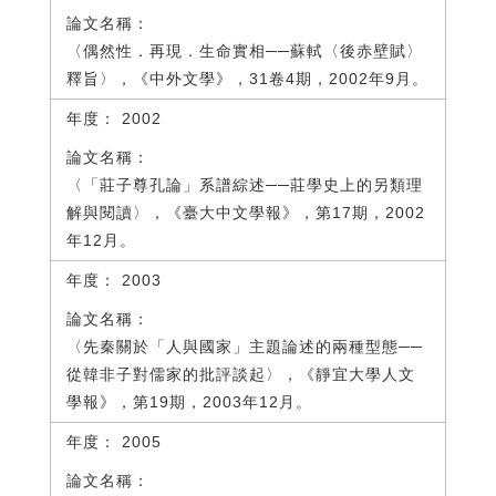
〈偶然性．再現．生命實相──蘇軾〈後赤壁賦〉
釋旨〉，《中外文學》，31卷4期，2002年9月。
2002
〈「莊子尊孔論」系譜綜述──莊學史上的另類理
解與閱讀〉，《臺大中文學報》，第17期，2002
年12月。
2003
〈先秦關於「人與國家」主題論述的兩種型態──
從韓非子對儒家的批評談起〉，《靜宜大學人文
學報》，第19期，2003年12月。
2005