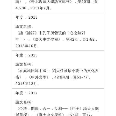
讀〉，《臺北教育大學語文輯刊》，第20期，頁
47-86，2011年7月。
2013
〈論《論語》中孔子所體現的「心之無對
性」〉，《臺大中文學報》，第42期，頁1-52，
2013年10月。
2013
〈在異域回眸中國──劉大任袖珍小說中的文化反
省〉，《中外文學》，42卷4期，頁51-77，
2013年12月。
2017
〈位移．開眼．合一．反相──《莊子》論天人關
係重探〉，《臺大中文學報》，57期，頁17-