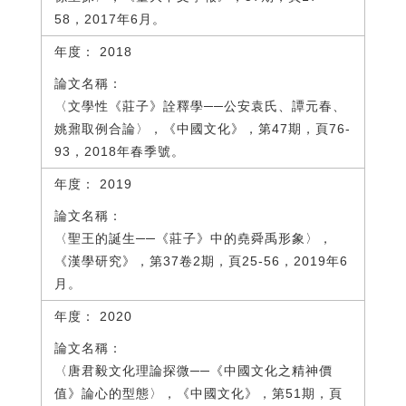
58，2017年6月。
2018
〈文學性《莊子》詮釋學──公安袁氏、譚元春、
姚鼐取例合論〉，《中國文化》，第47期，頁76-
93，2018年春季號。
2019
〈聖王的誕生──《莊子》中的堯舜禹形象〉，
《漢學研究》，第37卷2期，頁25-56，2019年6
月。
2020
〈唐君毅文化理論探微──《中國文化之精神價
值》論心的型態〉，《中國文化》，第51期，頁