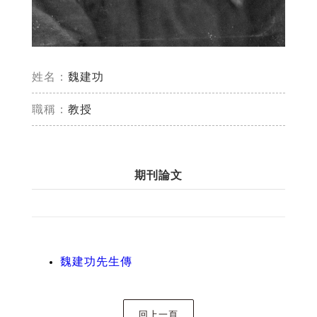
姓名：
魏建功
職稱：
教授
期刊論文
魏建功先生傳