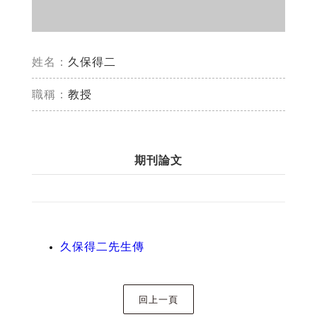
姓名：
久保得二
職稱：
教授
期刊論文
久保得二先生傳