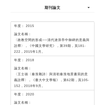
期刊論文
2015
〈政教空間的形成──清代滄浪亭中御碑的意義與
詮釋〉，《中國文學研究》，第39期，頁181-
222，2015年1月。
2018
〈王士禛〈秦淮雜詩〉與清初秦淮地景書寫的意
義詮釋〉，《臺大中文學報》，第62期，頁105-
152，2018年9月。
2020