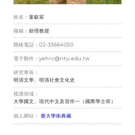
姓名：
葉叡宸
職稱：
助理教授
02-33664050
聯絡電話：
yehrc@ntu.edu.tw
電子郵件：
研究專長：
明清文學、明清社會文化史
授課領域：
大學國文、現代中文及習作一（國際學士班）
臺大學術典藏
個人網站：