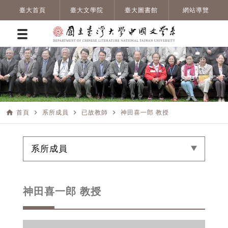
臺大首頁
臺大文學院
臺大圖書館
網站導覽
home
navigate_next
navigate_next
navigate_next
首頁
系所成員
已故教師
神田喜一郎 教授
系所成員
神田喜一郎 教授