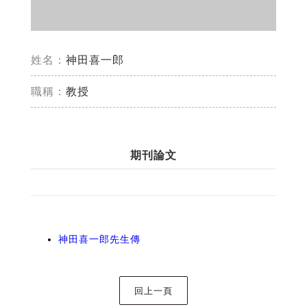
姓名：
神田喜一郎
職稱：
教授
期刊論文
神田喜一郎先生傳