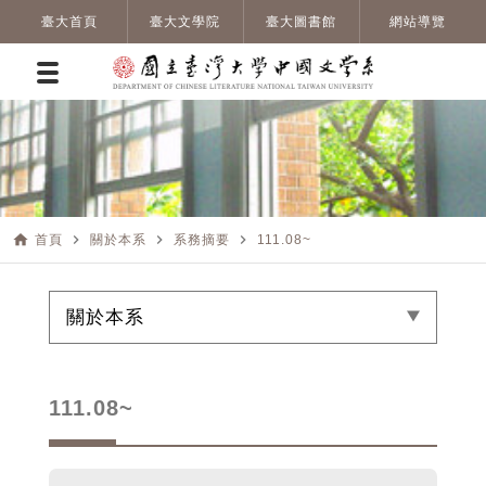
臺大首頁
臺大文學院
臺大圖書館
網站導覽
home
navigate_next
navigate_next
navigate_next
首頁
關於本系
系務摘要
111.08~
關於本系
111.08~