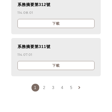
系務摘要第312號
114.08.01
下載
系務摘要第311號
114.07.01
下載
keyboard_arrow_right
1
2
3
4
5