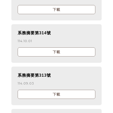
下載
系務摘要第314號
114.10.01
下載
系務摘要第313號
114.09.03
下載