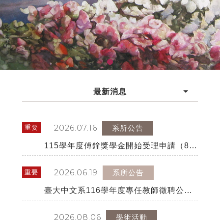
最新消息
2026.07.16
重要
系所公告
115學年度傅鐘獎學金開始受理申請（8月
21日星期五中午12點截止）
2026.06.19
重要
系所公告
臺大中文系116學年度專任教師徵聘公告
(116年8月1日起聘)(自即日起至民國115
年8月20日截止受理)（限以紙本郵寄、郵
2026.08.06
學術活動