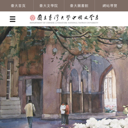
臺大首頁
臺大文學院
臺大圖書館
網站導覽