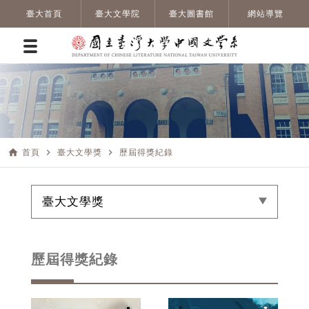
臺大首頁
臺大文學院
臺大圖書館
網站導覽
home
navigate_next
navigate_next
首頁
臺大文學獎
歷屆得獎紀錄
臺大文學獎
歷屆得獎紀錄