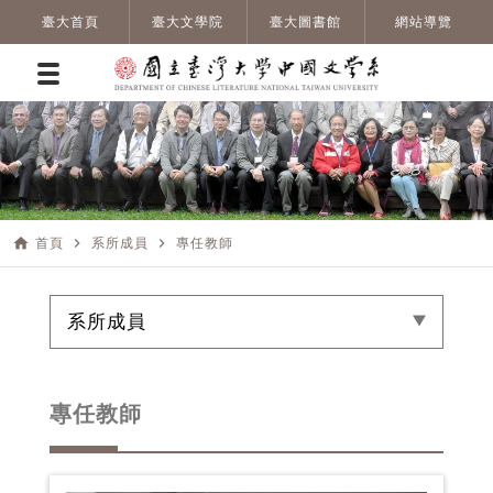
臺大首頁
臺大文學院
臺大圖書館
網站導覽
home
navigate_next
navigate_next
首頁
系所成員
專任教師
系所成員
專任教師