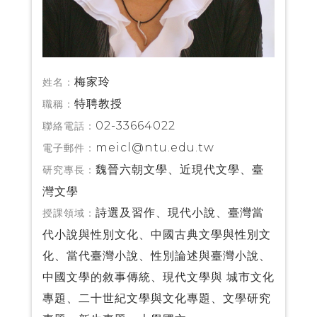
梅家玲
姓名：
特聘教授
職稱：
02-33664022
聯絡電話：
meicl@ntu.edu.tw
電子郵件：
魏晉六朝文學、近現代文學、臺
研究專長：
灣文學
詩選及習作、現代小說、臺灣當
授課領域：
代小說與性別文化、中國古典文學與性別文
化、當代臺灣小說、性別論述與臺灣小說、
中國文學的敘事傳統、現代文學與 城市文化
專題、二十世紀文學與文化專題、文學研究