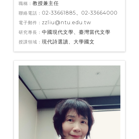
教授兼主任
職稱：
02-33661885、02-33664000
聯絡電話：
zzliu@ntu.edu.tw
電子郵件：
中國現代文學、臺灣當代文學
研究專長：
現代詩選讀、大學國文
授課領域：