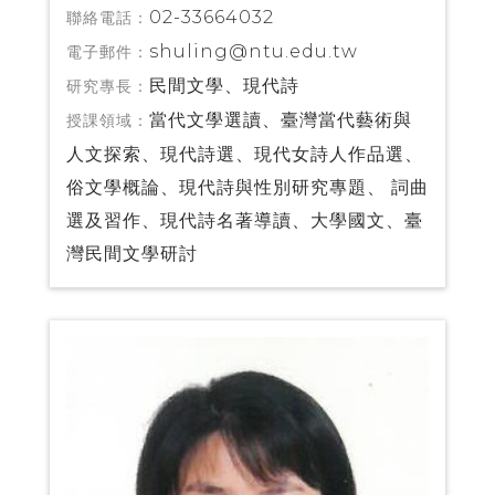
02-33664032
聯絡電話：
shuling@ntu.edu.tw
電子郵件：
民間文學、現代詩
研究專長：
當代文學選讀、臺灣當代藝術與
授課領域：
人文探索、現代詩選、現代女詩人作品選、
俗文學概論、現代詩與性別研究專題、 詞曲
選及習作、現代詩名著導讀、大學國文、臺
灣民間文學研討