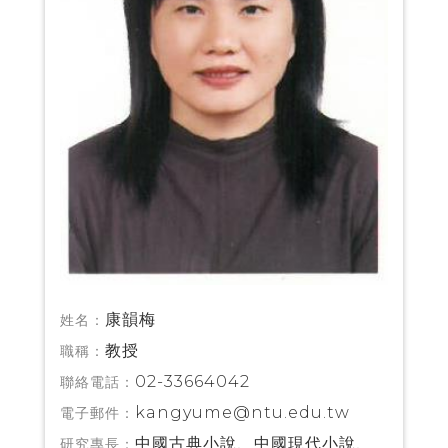
康韻梅
姓名：
教授
職稱：
02-33664042
聯絡電話：
kangyume@ntu.edu.tw
電子郵件：
中國古典小說、中國現代小說、
研究專長：