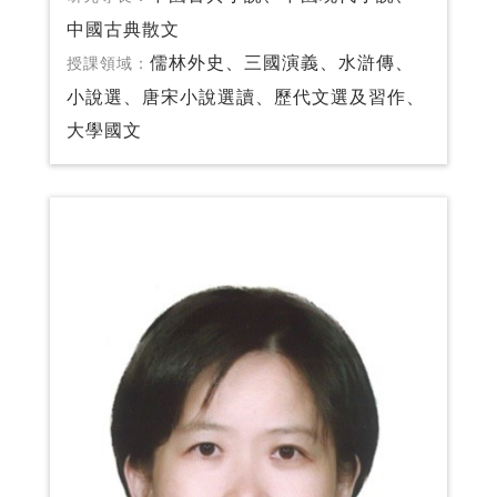
中國古典散文
儒林外史、三國演義、水滸傳、
授課領域：
小說選、唐宋小說選讀、歷代文選及習作、
大學國文